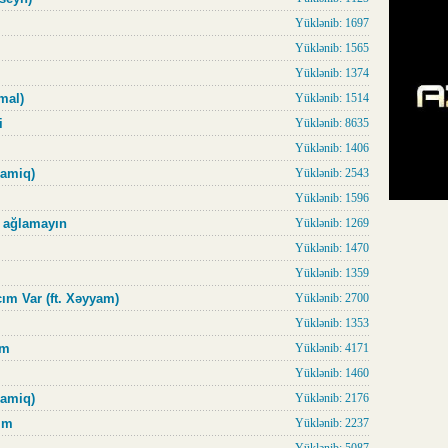
Yüklənib: 1697
Yüklənib: 1565
Yüklənib: 1374
mal)
Yüklənib: 1514
i
Yüklənib: 8635
Yüklənib: 1406
Zamiq)
Yüklənib: 2543
Yüklənib: 1596
m ağlamayın
Yüklənib: 1269
Yüklənib: 1470
Yüklənib: 1359
ım Var (ft. Xəyyam)
Yüklənib: 2700
Yüklənib: 1353
əm
Yüklənib: 4171
Yüklənib: 1460
Zamiq)
Yüklənib: 2176
rim
Yüklənib: 2237