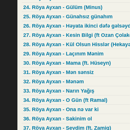
24. Röya Ayxan - Gülüm (Minus)
25. Röya Ayxan - Günahsız günahım
26. Röya Ayxan - Həyata ikinci dəfə gəlsəy
27. Röya Ayxan - Kesin Bilgi (ft Ozan Çolak
28. Röya Ayxan - Kül Olsun Hisslər (Hekay
29. Röya Ayxan - Laçınım Mənim
30. Röya Ayxan - Mama (ft. Hüseyn)
31. Röya Ayxan - Mən sənsiz
32. Röya Ayxan - Mənəm
33. Röya Ayxan - Narın Yağış
34. Röya Ayxan - O Gün (ft Ramal)
35. Röya Ayxan - Ona nə var ki
36. Röya Ayxan - Sakinim ol
37. Röya Ayxan - Sevdim (ft. Zamiq)