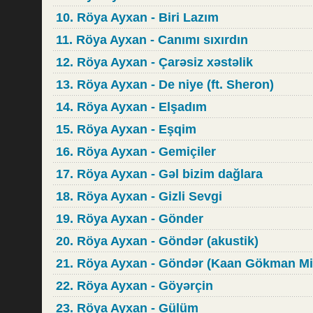
10. Röya Ayxan - Biri Lazım
11. Röya Ayxan - Canımı sıxırdın
12. Röya Ayxan - Çarəsiz xəstəlik
13. Röya Ayxan - De niye (ft. Sheron)
14. Röya Ayxan - Elşadım
15. Röya Ayxan - Eşqim
16. Röya Ayxan - Gemiçiler
17. Röya Ayxan - Gəl bizim dağlara
18. Röya Ayxan - Gizli Sevgi
19. Röya Ayxan - Gönder
20. Röya Ayxan - Göndər (akustik)
21. Röya Ayxan - Göndər (Kaan Gökman Mi
22. Röya Ayxan - Göyərçin
23. Röya Ayxan - Gülüm