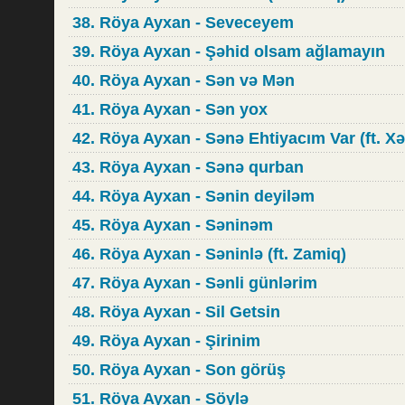
38. Röya Ayxan - Seveceyem
39. Röya Ayxan - Şəhid olsam ağlamayın
40. Röya Ayxan - Sən və Mən
41. Röya Ayxan - Sən yox
42. Röya Ayxan - Sənə Ehtiyacım Var (ft. X
43. Röya Ayxan - Sənə qurban
44. Röya Ayxan - Sənin deyiləm
45. Röya Ayxan - Səninəm
46. Röya Ayxan - Səninlə (ft. Zamiq)
47. Röya Ayxan - Sənli günlərim
48. Röya Ayxan - Sil Getsin
49. Röya Ayxan - Şirinim
50. Röya Ayxan - Son görüş
51. Röya Ayxan - Söylə