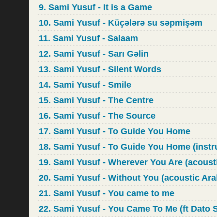
9. Sami Yusuf - It is a Game
10. Sami Yusuf - Küçələrə su səpmişəm
11. Sami Yusuf - Salaam
12. Sami Yusuf - Sarı Gəlin
13. Sami Yusuf - Silent Words
14. Sami Yusuf - Smile
15. Sami Yusuf - The Centre
16. Sami Yusuf - The Source
17. Sami Yusuf - To Guide You Home
18. Sami Yusuf - To Guide You Home (instr
19. Sami Yusuf - Wherever You Are (acoust
20. Sami Yusuf - Without You (acoustic Ara
21. Sami Yusuf - You came to me
22. Sami Yusuf - You Came To Me (ft Dato Si