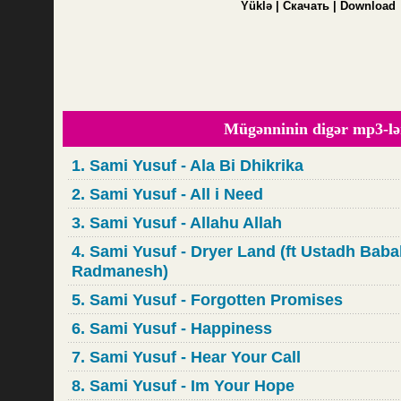
Yüklə | Скачать | Download
Mügənninin digər mp3-lə
1. Sami Yusuf - Ala Bi Dhikrika
2. Sami Yusuf - All i Need
3. Sami Yusuf - Allahu Allah
4. Sami Yusuf - Dryer Land (ft Ustadh Baba
Radmanesh)
5. Sami Yusuf - Forgotten Promises
6. Sami Yusuf - Happiness
7. Sami Yusuf - Hear Your Call
8. Sami Yusuf - Im Your Hope